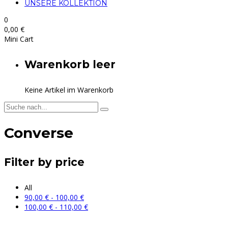
UNSERE KOLLEKTION
0
0,00
€
Mini Cart
Warenkorb leer
Keine Artikel im Warenkorb
Converse
Filter by price
All
90,00
€
-
100,00
€
100,00
€
-
110,00
€