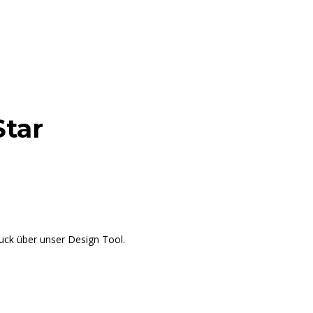
Star
huck über unser Design Tool.