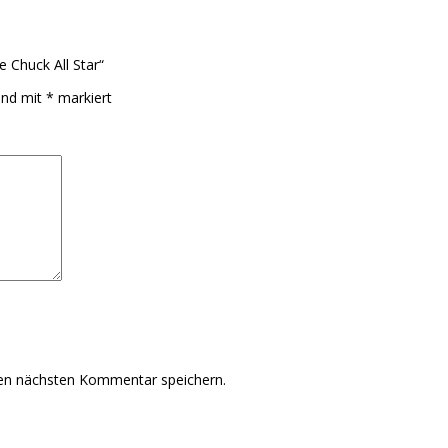
e Chuck All Star“
sind mit
*
markiert
nen nächsten Kommentar speichern.