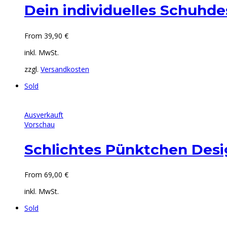
Dein individuelles Schuhde
From
39,90
€
inkl. MwSt.
zzgl.
Versandkosten
Sold
Ausverkauft
Vorschau
Schlichtes Pünktchen Des
From
69,00
€
inkl. MwSt.
Sold