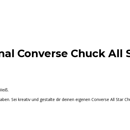
inal Converse Chuck All 
Weiß.
ben. Sei kreativ und gestalte dir deinen eigenen Converse All Star C